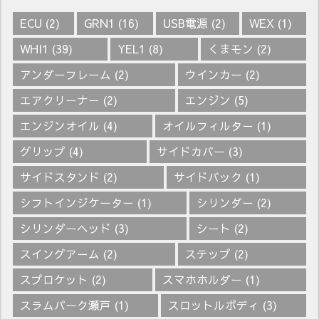
ECU
(2)
GRN1
(16)
USB電源
(2)
WEX
(1)
WHI1
(39)
YEL1
(8)
くまモン
(2)
アンダーフレーム
(2)
ウインカー
(2)
エアクリーナー
(2)
エンジン
(5)
エンジンオイル
(4)
オイルフィルター
(1)
グリップ
(4)
サイドカバー
(3)
サイドスタンド
(2)
サイドバック
(1)
シフトインジケーター
(1)
シリンダー
(2)
シリンダーヘッド
(3)
シート
(2)
スイングアーム
(2)
ステップ
(2)
スプロケット
(2)
スマホホルダー
(1)
スラムパーク瀬戸
(1)
スロットルボディ
(3)