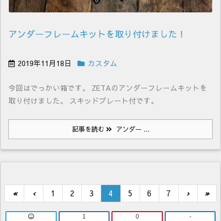
アンダーフレームキットを取り付けました！
2019年11月18日
カスタム
今回はでっかい箱です。 ZETAのアンダーフレームキットを
取り付けました。 スキッドプレート付です。
記事を読む
アンダー ...
«
‹
1
2
3
4
5
6
7
›
»
1
0
-