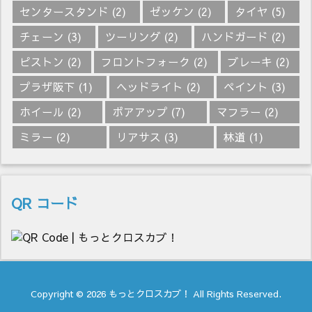
センタースタンド
(2)
ゼッケン
(2)
タイヤ
(5)
チェーン
(3)
ツーリング
(2)
ハンドガード
(2)
ピストン
(2)
フロントフォーク
(2)
ブレーキ
(2)
プラザ阪下
(1)
ヘッドライト
(2)
ペイント
(3)
ホイール
(2)
ボアアップ
(7)
マフラー
(2)
ミラー
(2)
リアサス
(3)
林道
(1)
QR コード
Copyright ©
2026
もっとクロスカブ！
All Rights Reserved.