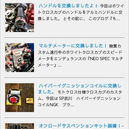
ハンドルを交換しましたよ！
今回はホワイ
トクロスカブのハンドルをアルミハンドルに交
換しました。 とその前に、 このブログ『も...
マルチメーターに交換しました！
絶賛カ
スタム進行中のホワイトクロスカブのスピード
メータをエンデュランスの『NEO SPEC マルチ
メーター』...
ハイパーイグニッションコイルに交換し
ました。
モトクロス仕様クロスカブのカスタ
ム、今回は SP武川 ハイパーイグニッション
コイルNGK プラ...
オフロードサスペンションキット装着！-