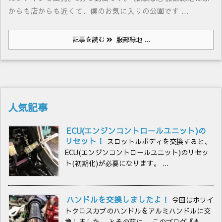
からも店からも近くて、僕のお気に入りの公園です ...
記事を読む
服部緑地 ...
人気記事
ECU(エンジンコントロールユニット)の
リセット！
スロットルボディを交換すると、
ECU(エンジンコントロールユニット)のリセッ
ト(初期化)が必要になります。 ...
ハンドルを交換しましたよ！
今回はホワイ
トクロスカブのハンドルをアルミハンドルに交
換しました。 とその前に、 このブログ『も...