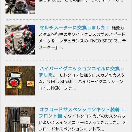
マルチメーターに交換しました！
絶賛カ
スタム進行中のホワイトクロスカブのスピード
メータをエンデュランスの『NEO SPEC マルチ
メーター』...
ハイパーイグニッションコイルに交換し
ました。
モトクロス仕様クロスカブのカスタ
ム、今回は SP武川 ハイパーイグニッション
コイルNGK プラ...
オフロードサスペンションキット装着！-
フロント編
ホワイトクロスカブのカスタムも
いよいよメインメニューに入ってきました。 オ
フロードサスペンションキット取...