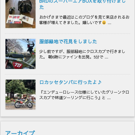
BRDのスーパーエアBOXを取り付けまし
た
おかげさまで最近はこのブログを見て来店されるお
客様が増えてきました。嬉しいです
...
服部緑地で花見をしました
少し前ですが、服部緑地にクロスカブで行きまし
た。 朝6時にファインを出発。5分で ...
ロカッセタンバに行ったよ♪
『エンデューロレース仕様にしていたグリーンクロ
スカブで林道ツーリングに行こう』と ...
アーカイブ