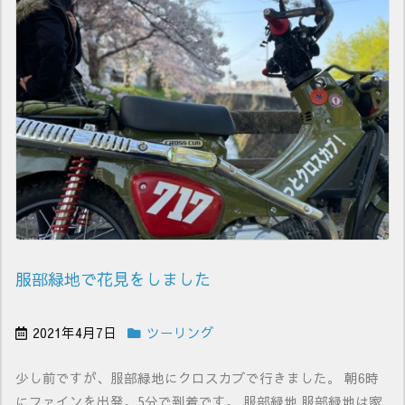
服部緑地で花見をしました
2021年4月7日
ツーリング
少し前ですが、服部緑地にクロスカブで行きました。 朝6時
にファインを出発。5分で到着です。 服部緑地 服部緑地は家