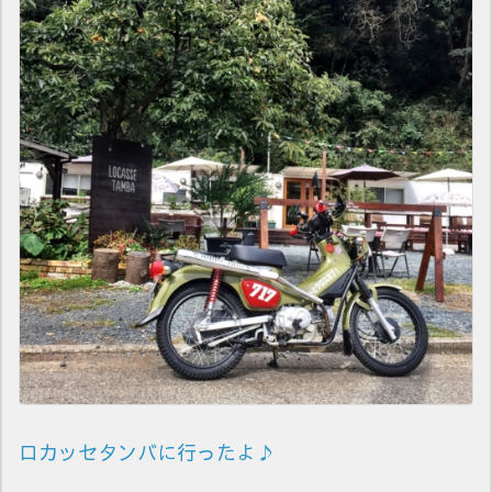
ロカッセタンバに行ったよ♪