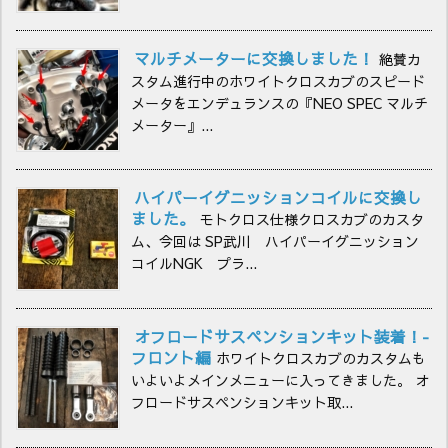
マルチメーターに交換しました！
絶賛カ
スタム進行中のホワイトクロスカブのスピード
メータをエンデュランスの『NEO SPEC マルチ
メーター』...
ハイパーイグニッションコイルに交換し
ました。
モトクロス仕様クロスカブのカスタ
ム、今回は SP武川 ハイパーイグニッション
コイルNGK プラ...
オフロードサスペンションキット装着！-
フロント編
ホワイトクロスカブのカスタムも
いよいよメインメニューに入ってきました。 オ
フロードサスペンションキット取...