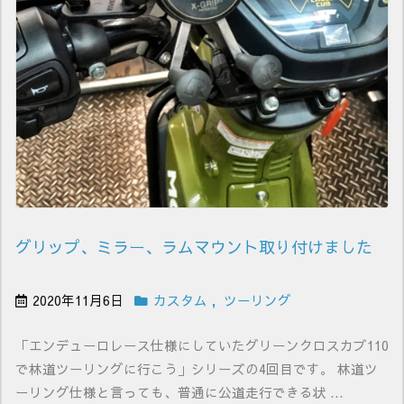
グリップ、ミラー、ラムマウント取り付けました
2020年11月6日
カスタム
,
ツーリング
「エンデューロレース仕様にしていたグリーンクロスカブ110
で林道ツーリングに行こう」シリーズの4回目です。 林道ツ
ーリング仕様と言っても、普通に公道走行できる状 ...