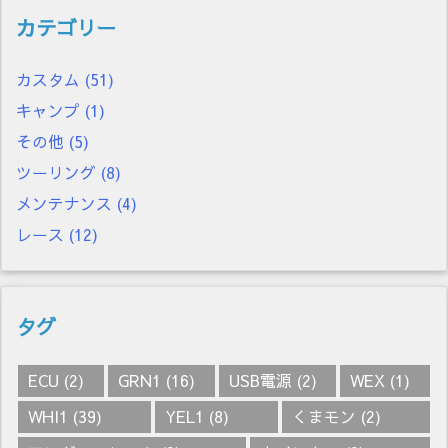
カテゴリー
カスタム
(51)
キャンプ
(1)
その他
(5)
ツーリング
(8)
メンテナンス
(4)
レース
(12)
タグ
ECU
(2)
GRN1
(16)
USB電源
(2)
WEX
(1)
WHI1
(39)
YEL1
(8)
くまモン
(2)