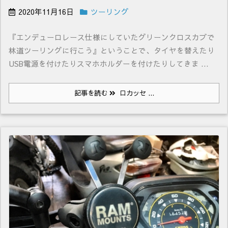
2020年11月16日
ツーリング
『エンデューロレース仕様にしていたグリーンクロスカブで
林道ツーリングに行こう』ということで、タイヤを替えたり
USB電源を付けたりスマホホルダーを付けたりしてきま ...
記事を読む
ロカッセ ...