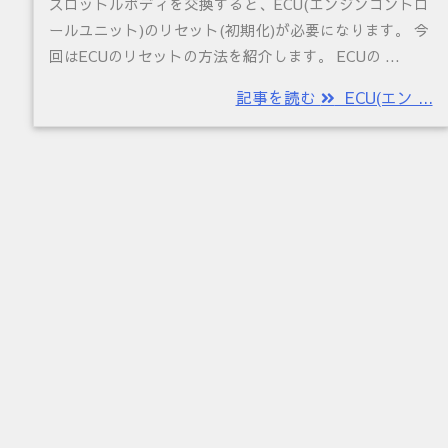
スロットルボディを交換すると、ECU(エンジンコントロ
ールユニット)のリセット(初期化)が必要になります。 今
回はECUのリセットの方法を紹介します。 ECUの ...
記事を読む
ECU(エン ...