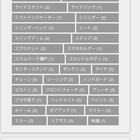
サイドスタンド
(2)
サイドバック
(1)
シフトインジケーター
(1)
シリンダー
(2)
シリンダーヘッド
(3)
シート
(2)
スイングアーム
(2)
ステップ
(2)
スプロケット
(2)
スマホホルダー
(1)
スラムパーク瀬戸
(1)
スロットルボディ
(3)
センタースタンド
(2)
ゼッケン
(2)
タイヤ
(5)
チェーン
(3)
ツーリング
(2)
ハンドガード
(2)
ピストン
(2)
フロントフォーク
(2)
ブレーキ
(2)
プラザ阪下
(1)
ヘッドライト
(2)
ペイント
(3)
ホイール
(2)
ボアアップ
(7)
マフラー
(2)
ミラー
(2)
リアサス
(3)
林道
(1)