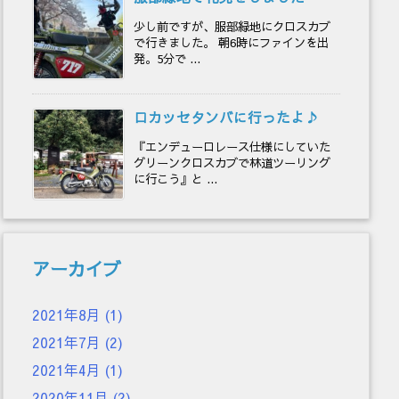
少し前ですが、服部緑地にクロスカブ
で行きました。 朝6時にファインを出
発。5分で ...
ロカッセタンバに行ったよ♪
『エンデューロレース仕様にしていた
グリーンクロスカブで林道ツーリング
に行こう』と ...
アーカイブ
2021年8月
(1)
2021年7月
(2)
2021年4月
(1)
2020年11月
(2)