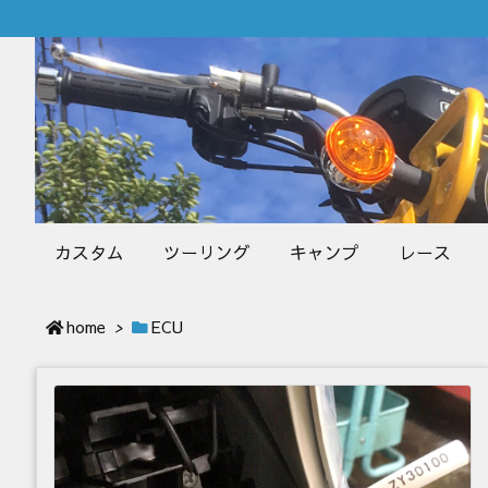
カスタム
ツーリング
キャンプ
レース
home
>
ECU