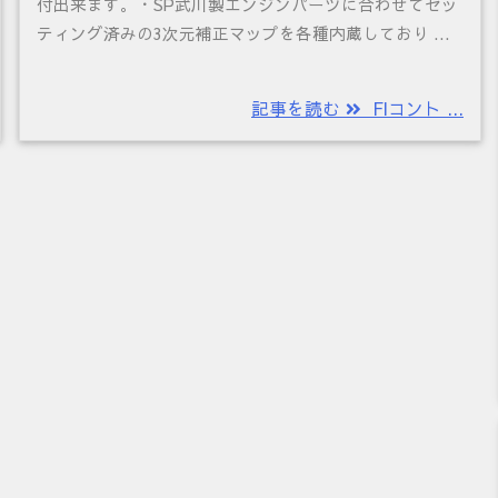
付出来ます。・SP武川製エンジンパーツに合わせてセッ
ティング済みの3次元補正マップを各種内蔵しており ...
記事を読む
FIコント ...