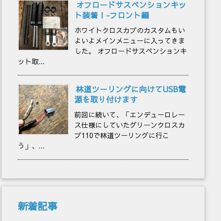
オフロードサスペンションキッ
ト装着！-フロント編
ホワイトクロスカブのカスタムもい
よいよメインメニューに入ってきま
した。 オフロードサスペンションキ
ット取...
林道ツーリングに向けてUSB電
源を取り付けます
前回に続いて、「エンデューロレー
ス仕様にしていたグリーンクロスカ
ブ110で林道ツーリングに行こ
う」、...
新着記事