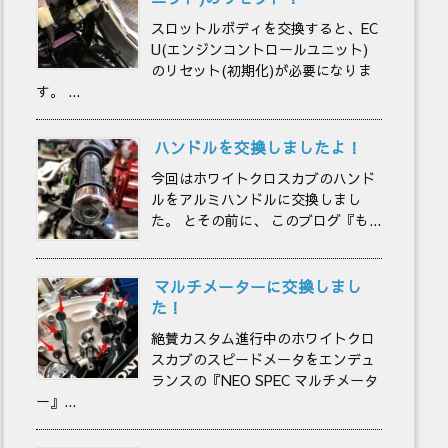
スロットルボディを交換すると、EC
U(エンジンコントロールユニット)
のリセット(初期化)が必要になりま
す。 ...
ハンドルを交換しましたよ！
今回はホワイトクロスカブのハンド
ルをアルミハンドルに交換しまし
た。 とその前に、 このブログ『も...
マルチメーターに交換しまし
た！
絶賛カスタム進行中のホワイトクロ
スカブのスピードメータをエンデュ
ランスの『NEO SPEC マルチメータ
ー』...