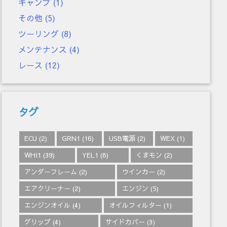
キャンプ
(1)
その他
(5)
ツーリング
(8)
メンテナンス
(4)
レース
(12)
タグ
ECU
(2)
GRN1
(16)
USB電源
(2)
WEX
(1)
WHI1
(39)
YEL1
(8)
くまモン
(2)
アンダーフレーム
(2)
ウインカー
(2)
エアクリーナー
(2)
エンジン
(5)
エンジンオイル
(4)
オイルフィルター
(1)
グリップ
(4)
サイドカバー
(3)