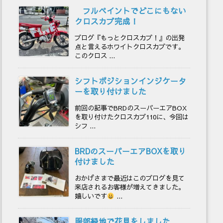
フルペイントでどこにもない
クロスカブ完成！
ブログ『もっとクロスカブ！』の出発
点と言えるホワイトクロスカブです。
このクロス ...
シフトポジションインジケータ
ーを取り付けました
前回の記事でBRDのスーパーエアBOX
を取り付けたクロスカブ110に、今回は
シフ ...
BRDのスーパーエアBOXを取り
付けました
おかげさまで最近はこのブログを見て
来店されるお客様が増えてきました。
嬉しいです
...
服部緑地で花見をしました