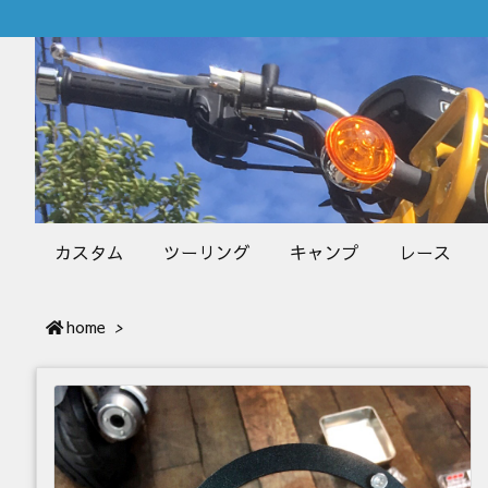
カスタム
ツーリング
キャンプ
レース
home
>