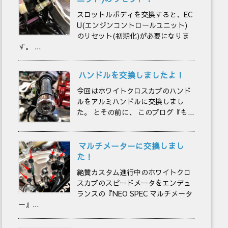
スロットルボディを交換すると、EC
U(エンジンコントロールユニット)
のリセット(初期化)が必要になりま
す。 ...
ハンドルを交換しましたよ！
今回はホワイトクロスカブのハンド
ルをアルミハンドルに交換しまし
た。 とその前に、 このブログ『も...
マルチメーターに交換しまし
た！
絶賛カスタム進行中のホワイトクロ
スカブのスピードメータをエンデュ
ランスの『NEO SPEC マルチメータ
ー』...