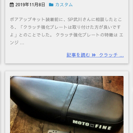
2019年11月8日
カスタム
ボアアップキット装着前に、SP武川さんに相談したとこ
ろ、「クラッチ強化プレートは取り付けた方が良いです
よ」とのことでした。 クラッチ強化プレートの特徴は エ
ンジ ...
記事を読む
クラッチ ...