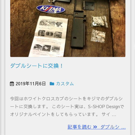
ダブルシートに交換！
2019年11月6日
カスタム
今回はホワイトクロスカブのシートをキジマのダブルシ
ートに交換します。 このシート実は、S-SHOP Designで
オリジナルペイントをしてもらっています。 サイ ...
記事を読む
ダブルシ ...