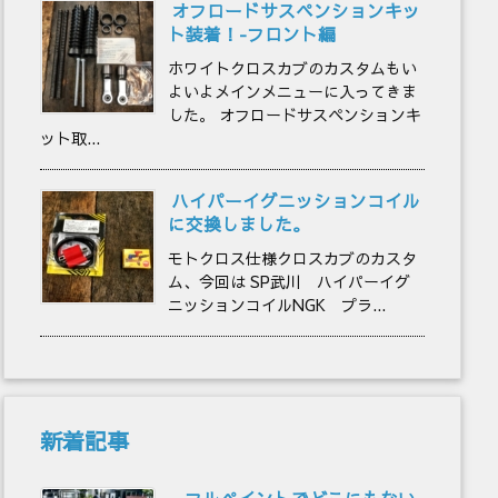
オフロードサスペンションキッ
ト装着！-フロント編
ホワイトクロスカブのカスタムもい
よいよメインメニューに入ってきま
した。 オフロードサスペンションキ
ット取...
ハイパーイグニッションコイル
に交換しました。
モトクロス仕様クロスカブのカスタ
ム、今回は SP武川 ハイパーイグ
ニッションコイルNGK プラ...
新着記事