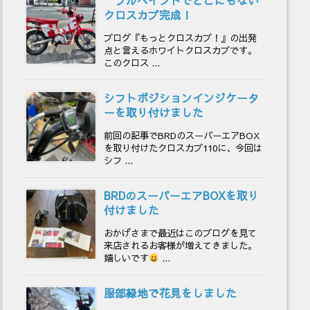
フルペイントでどこにもない
クロスカブ完成！
ブログ『もっとクロスカブ！』の出発
点と言えるホワイトクロスカブです。
このクロス ...
シフトポジションインジケータ
ーを取り付けました
前回の記事でBRDのスーパーエアBOX
を取り付けたクロスカブ110に、今回は
シフ ...
BRDのスーパーエアBOXを取り
付けました
おかげさまで最近はこのブログを見て
来店されるお客様が増えてきました。
嬉しいです
...
服部緑地で花見をしました