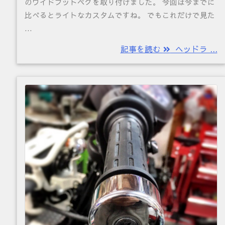
のワイドフットペグを取り付けました。 今回は今までに
比べるとライトなカスタムですね。 でもこれだけで見た
...
記事を読む
ヘッドラ ...