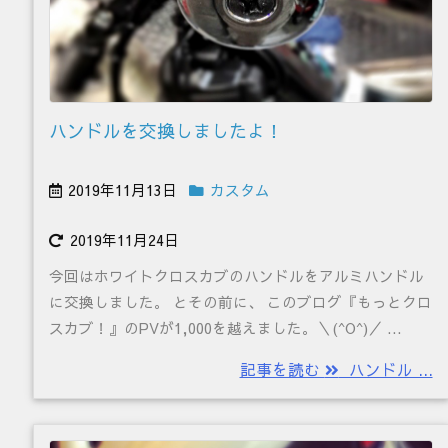
ハンドルを交換しましたよ！
2019年11月13日
カスタム
2019年11月24日
今回はホワイトクロスカブのハンドルをアルミハンドル
に交換しました。 とその前に、 このブログ『もっとクロ
スカブ！』のPVが1,000を越えました。＼(^O^)／ ...
記事を読む
ハンドル ...