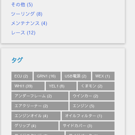
その他
(5)
ツーリング
(8)
メンテナンス
(4)
レース
(12)
タグ
ECU
(2)
GRN1
(16)
USB電源
(2)
WEX
(1)
WHI1
(39)
YEL1
(8)
くまモン
(2)
アンダーフレーム
(2)
ウインカー
(2)
エアクリーナー
(2)
エンジン
(5)
エンジンオイル
(4)
オイルフィルター
(1)
グリップ
(4)
サイドカバー
(3)