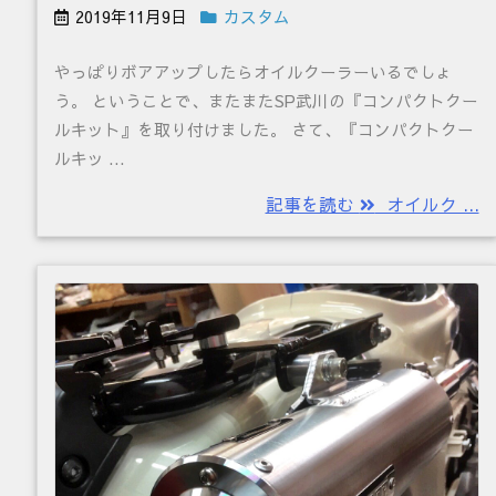
2019年11月9日
カスタム
やっぱりボアアップしたらオイルクーラーいるでしょ
う。 ということで、またまたSP武川の『コンパクトクー
ルキット』を取り付けました。 さて、『コンパクトクー
ルキッ ...
記事を読む
オイルク ...