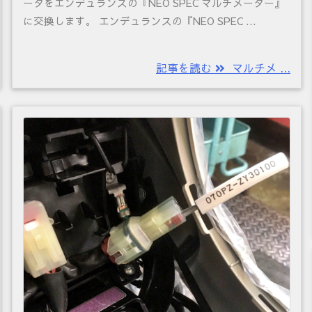
ータをエンデュランスの『NEO SPEC マルチメーター』
に交換します。 エンデュランスの『NEO SPEC ...
記事を読む
マルチメ ...