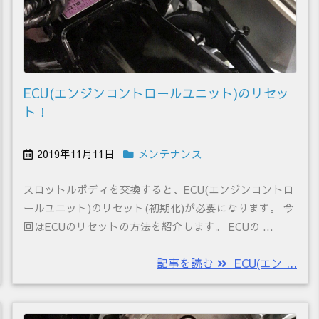
ECU(エンジンコントロールユニット)のリセッ
ト！
2019年11月11日
メンテナンス
スロットルボディを交換すると、ECU(エンジンコントロ
ールユニット)のリセット(初期化)が必要になります。 今
回はECUのリセットの方法を紹介します。 ECUの ...
記事を読む
ECU(エン ...