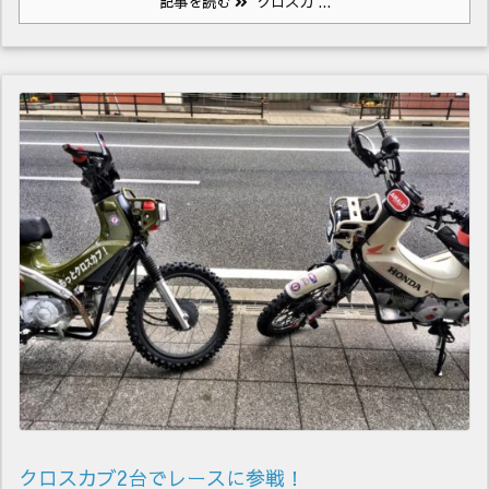
記事を読む
クロスカ ...
クロスカブ2台でレースに参戦！