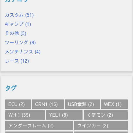
カスタム
(51)
キャンプ
(1)
その他
(5)
ツーリング
(8)
メンテナンス
(4)
レース
(12)
タグ
ECU
(2)
GRN1
(16)
USB電源
(2)
WEX
(1)
WHI1
(39)
YEL1
(8)
くまモン
(2)
アンダーフレーム
(2)
ウインカー
(2)