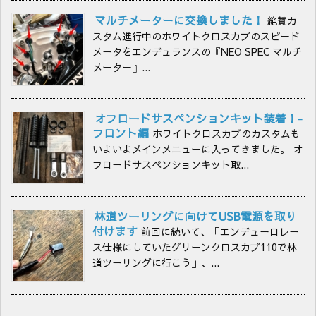
マルチメーターに交換しました！
絶賛カ
スタム進行中のホワイトクロスカブのスピード
メータをエンデュランスの『NEO SPEC マルチ
メーター』...
オフロードサスペンションキット装着！-
フロント編
ホワイトクロスカブのカスタムも
いよいよメインメニューに入ってきました。 オ
フロードサスペンションキット取...
林道ツーリングに向けてUSB電源を取り
付けます
前回に続いて、「エンデューロレー
ス仕様にしていたグリーンクロスカブ110で林
道ツーリングに行こう」、...