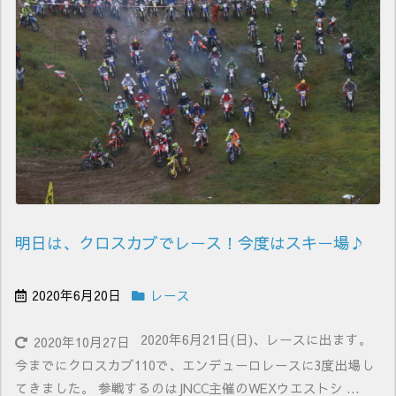
明日は、クロスカブでレース！今度はスキー場♪
2020年6月20日
レース
2020年6月21日(日)、レースに出ます。
2020年10月27日
今までにクロスカブ110で、エンデューロレースに3度出場し
てきました。 参戦するのはJNCC主催のWEXウエストシ ...