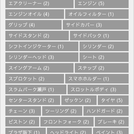
エアクリーナー
(2)
エンジン
(5)
エンジンオイル
(4)
オイルフィルター
(1)
グリップ
(4)
サイドカバー
(3)
サイドスタンド
(2)
サイドバック
(1)
シフトインジケーター
(1)
シリンダー
(2)
シリンダーヘッド
(3)
シート
(2)
スイングアーム
(2)
ステップ
(2)
スプロケット
(2)
スマホホルダー
(1)
スラムパーク瀬戸
(1)
スロットルボディ
(3)
センタースタンド
(2)
ゼッケン
(2)
タイヤ
(5)
チェーン
(3)
ツーリング
(2)
ハンドガード
(2)
ピストン
(2)
フロントフォーク
(2)
ブレーキ
(2)
プラザ阪下
(1)
ヘッドライト
(2)
ペイント
(3)