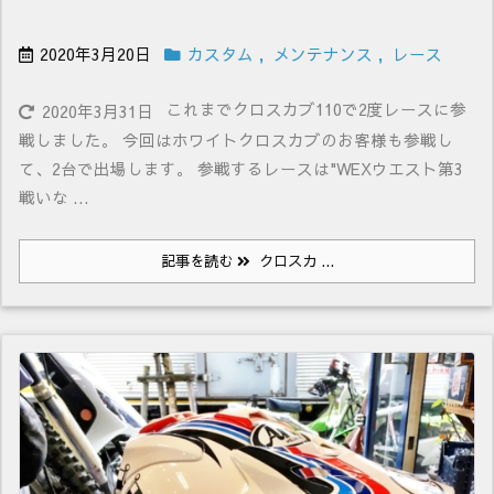
2020年3月20日
カスタム
,
メンテナンス
,
レース
これまでクロスカブ110で2度レースに参
2020年3月31日
戦しました。 今回はホワイトクロスカブのお客様も参戦し
て、2台で出場します。 参戦するレースは"WEXウエスト第3
戦いな ...
記事を読む
クロスカ ...