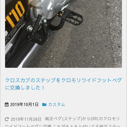
クロスカブのステップをクロモリワイドフットペグ
に交換しました！
2019年10月1日
カスタム
純正ペグ(ステップ)からDRCのクロモリ
2019年11月28日
ワイドフットペグに交換 これがもともと付いてる純正ステッ