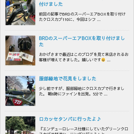
付けました
前回の記事でBRDのスーパーエアBOXを取り付け
たクロスカブ110に、今回はシフ ...
BRDのスーパーエアBOXを取り付けまし
た
おかげさまで最近はこのブログを見て来店されるお
客様が増えてきました。嬉しいです
...
服部緑地で花見をしました
少し前ですが、服部緑地にクロスカブで行きまし
た。 朝6時にファインを出発。5分で ...
ロカッセタンバに行ったよ♪
『エンデューロレース仕様にしていたグリーンクロ