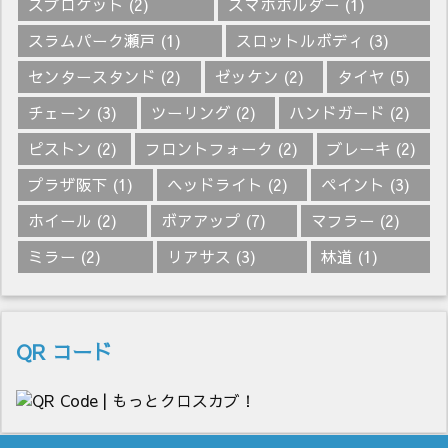
スプロケット
(2)
スマホホルダー
(1)
スラムパーク瀬戸
(1)
スロットルボディ
(3)
センタースタンド
(2)
ゼッケン
(2)
タイヤ
(5)
チェーン
(3)
ツーリング
(2)
ハンドガード
(2)
ピストン
(2)
フロントフォーク
(2)
ブレーキ
(2)
プラザ阪下
(1)
ヘッドライト
(2)
ペイント
(3)
ホイール
(2)
ボアアップ
(7)
マフラー
(2)
ミラー
(2)
リアサス
(3)
林道
(1)
QR コード