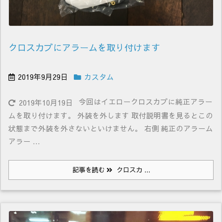
クロスカブにアラームを取り付けます
2019年9月29日
カスタム
今回はイエロークロスカブに純正アラー
2019年10月19日
ムを取り付けます。 外装を外します 取付説明書を見るとこの
状態まで外装を外さないといけません。 右側 純正のアラーム
アラー ...
記事を読む
クロスカ ...