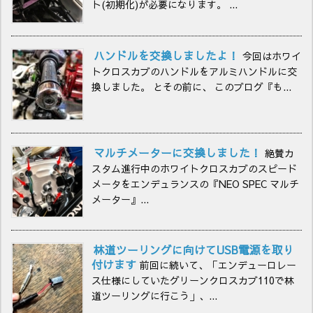
ト(初期化)が必要になります。 ...
ハンドルを交換しましたよ！
今回はホワイ
トクロスカブのハンドルをアルミハンドルに交
換しました。 とその前に、 このブログ『も...
マルチメーターに交換しました！
絶賛カ
スタム進行中のホワイトクロスカブのスピード
メータをエンデュランスの『NEO SPEC マルチ
メーター』...
林道ツーリングに向けてUSB電源を取り
付けます
前回に続いて、「エンデューロレー
ス仕様にしていたグリーンクロスカブ110で林
道ツーリングに行こう」、...