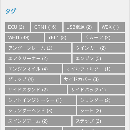
タグ
ECU
(2)
GRN1
(16)
USB電源
(2)
WEX
(1)
WHI1
(39)
YEL1
(8)
くまモン
(2)
アンダーフレーム
(2)
ウインカー
(2)
エアクリーナー
(2)
エンジン
(5)
エンジンオイル
(4)
オイルフィルター
(1)
グリップ
(4)
サイドカバー
(3)
サイドスタンド
(2)
サイドバック
(1)
シフトインジケーター
(1)
シリンダー
(2)
シリンダーヘッド
(3)
シート
(2)
スイングアーム
(2)
ステップ
(2)