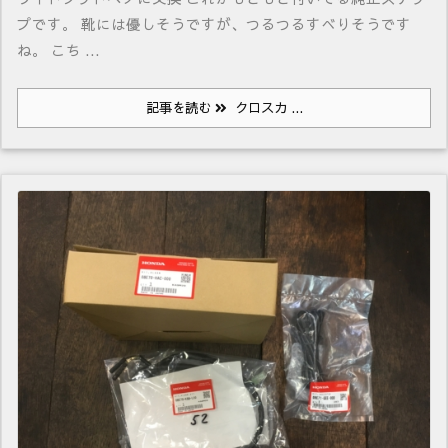
プです。 靴には優しそうですが、つるつるすべりそうです
ね。 こち ...
記事を読む
クロスカ ...