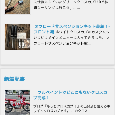
ス仕様にしていたグリーンクロスカブ110で林
道ツーリングに行こう」、...
オフロードサスペンションキット装着！-
フロント編
ホワイトクロスカブのカスタムも
いよいよメインメニューに入ってきました。 オ
フロードサスペンションキット取...
新着記事
フルペイントでどこにもないクロスカ
ブ完成！
ブログ『もっとクロスカブ！』の出発点と言えるホ
ワイトクロスカブです。 このクロス ...