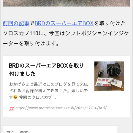
前回の記事
で
BRDのスーパーエアBOX
を取り付けた
クロスカブ110に、今回はシフトポジションインジケ
ーターを取り付けます。
BRDのスーパーエアBOXを取り
付けました
おかげさまで最近はこのブログを見て来店
されるお客様が増えてきました。嬉しいで
す
今回のクロスカブ ...
https://www.motofine.com/xcub/2021/07/04/brd/
目次