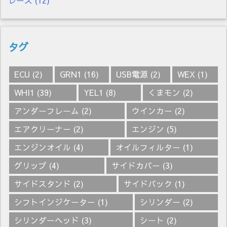
レース
(12)
タグ
ECU
(2)
GRN1
(16)
USB電源
(2)
WEX
(1)
WHI1
(39)
YEL1
(8)
くまモン
(2)
アンダーフレーム
(2)
ウインカー
(2)
エアクリーナー
(2)
エンジン
(5)
エンジンオイル
(4)
オイルフィルター
(1)
グリップ
(4)
サイドカバー
(3)
サイドスタンド
(2)
サイドバック
(1)
シフトインジケーター
(1)
シリンダー
(2)
シリンダーヘッド
(3)
シート
(2)