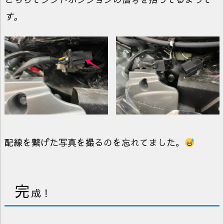
す。
配線を繋げた写真を撮るのを忘れてました。
完
成！