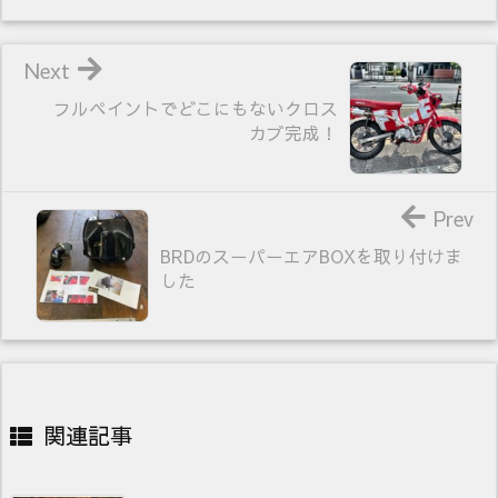
Next
フルペイントでどこにもないクロス
カブ完成！
Prev
BRDのスーパーエアBOXを取り付けま
した
関連記事