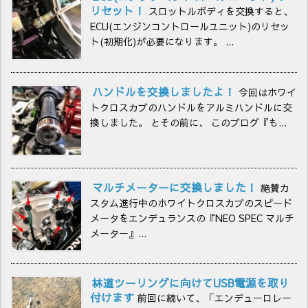
リセット！
スロットルボディを交換すると、
ECU(エンジンコントロールユニット)のリセッ
ト(初期化)が必要になります。 ...
ハンドルを交換しましたよ！
今回はホワイ
トクロスカブのハンドルをアルミハンドルに交
換しました。 とその前に、 このブログ『も...
マルチメーターに交換しました！
絶賛カ
スタム進行中のホワイトクロスカブのスピード
メータをエンデュランスの『NEO SPEC マルチ
メーター』...
林道ツーリングに向けてUSB電源を取り
付けます
前回に続いて、「エンデューロレー