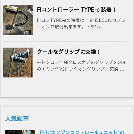
FIコントローラー TYPE-e 装着！
FIコンTYPE-eの特徴は ・純正ECUにカプラ
ーオンで取付出来ます。・SP武 ...
クールなグリップに交換！
モトクロス仕様クロスカブのグリップをODI
のエミッグV2ロックオングリップに交換 ...
人気記事
ECU(エンジンコントロールユニット)の