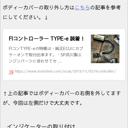
ボディーカバーの取り外し方は
こちら
の記事を参考
にしてください。↓
FIコントローラー TYPE-e 装着！
FIコンTYPE-eの特徴は・純正ECUにカプ
ラーオンで取付出来ます。・SP武川製エ
ンジンパーツに合わせてセ ...
https://www.motofine.com/xcub/2019/11/05/ficontroller/
↑上の記事ではボディーカバーの右側を外してます
が、今回は左側だけで大丈夫です。
インジケーターの取り付け