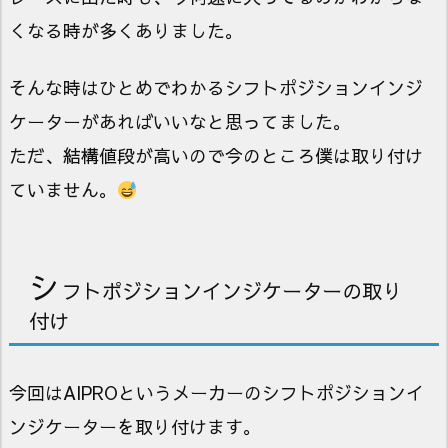
くなる時が多くありました。
そんな時はひとめでわかるシフトポジションインジ
ケーターがあればいいなと思ってました。
ただ、結構値段が高いので今のところ僕は取り付け
ていません。
シ
フトポジションインジケーターの取り
付け
今回はAIPROというメーカーのシフトポジションイ
ンジケーターを取り付けます。