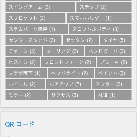
スイングアーム
(2)
ステップ
(2)
スプロケット
(2)
スマホホルダー
(1)
スラムパーク瀬戸
(1)
スロットルボディ
(3)
センタースタンド
(2)
ゼッケン
(2)
タイヤ
(5)
チェーン
(3)
ツーリング
(2)
ハンドガード
(2)
ピストン
(2)
フロントフォーク
(2)
ブレーキ
(2)
プラザ阪下
(1)
ヘッドライト
(2)
ペイント
(3)
ホイール
(2)
ボアアップ
(7)
マフラー
(2)
ミラー
(2)
リアサス
(3)
林道
(1)
QR コード