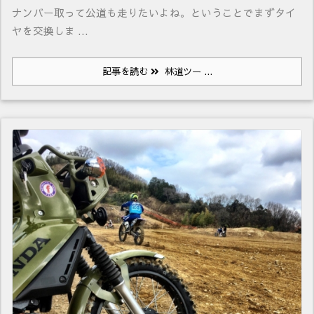
ナンバー取って公道も走りたいよね。ということでまずタイ
ヤを交換しま ...
記事を読む
林道ツー ...