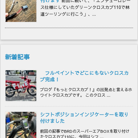
付けます
前回に続いて、「エンデューロレー
ス仕様にしていたグリーンクロスカブ110で林
道ツーリングに行こう」、...
新着記事
フルペイントでどこにもないクロスカ
ブ完成！
ブログ『もっとクロスカブ！』の出発点と言えるホ
ワイトクロスカブです。 このクロス ...
シフトポジションインジケーターを取り
付けました
前回の記事でBRDのスーパーエアBOXを取り付け
たクロスカブ110に、今回はシフ ...