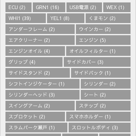
ECU
(2)
GRN1
(16)
USB電源
(2)
WEX
(1)
WHI1
(39)
YEL1
(8)
くまモン
(2)
アンダーフレーム
(2)
ウインカー
(2)
エアクリーナー
(2)
エンジン
(5)
エンジンオイル
(4)
オイルフィルター
(1)
グリップ
(4)
サイドカバー
(3)
サイドスタンド
(2)
サイドバック
(1)
シフトインジケーター
(1)
シリンダー
(2)
シリンダーヘッド
(3)
シート
(2)
スイングアーム
(2)
ステップ
(2)
スプロケット
(2)
スマホホルダー
(1)
スラムパーク瀬戸
(1)
スロットルボディ
(3)