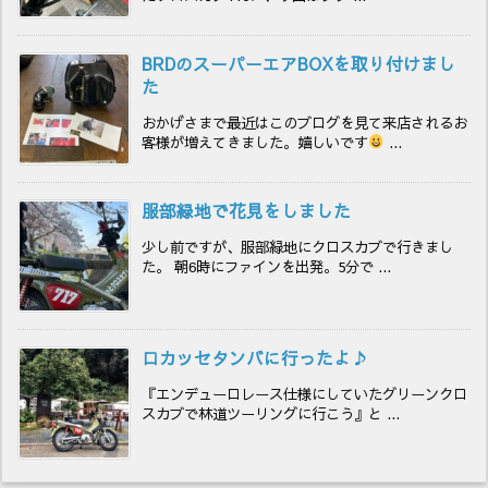
BRDのスーパーエアBOXを取り付けまし
た
おかげさまで最近はこのブログを見て来店されるお
客様が増えてきました。嬉しいです
...
服部緑地で花見をしました
少し前ですが、服部緑地にクロスカブで行きまし
た。 朝6時にファインを出発。5分で ...
ロカッセタンバに行ったよ♪
『エンデューロレース仕様にしていたグリーンクロ
スカブで林道ツーリングに行こう』と ...