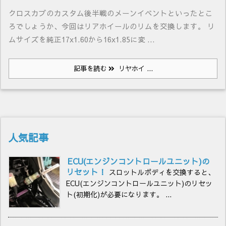
クロスカブのカスタム後半戦のメーンイベントといったとこ
ろでしょうか、今回はリアホイールのリムを交換します。 リ
ムサイズを純正17x1.60から16x1.85に変 ...
記事を読む
リヤホイ ...
人気記事
ECU(エンジンコントロールユニット)の
リセット！
スロットルボディを交換すると、
ECU(エンジンコントロールユニット)のリセッ
ト(初期化)が必要になります。 ...