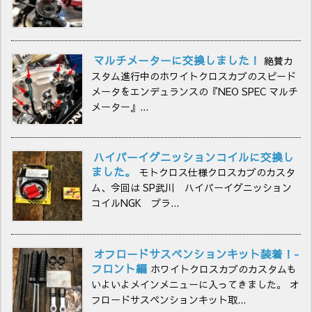
マルチメーターに交換しました！
絶賛カ
スタム進行中のホワイトクロスカブのスピード
メータをエンデュランスの『NEO SPEC マルチ
メーター』...
ハイパーイグニッションコイルに交換し
ました。
モトクロス仕様クロスカブのカスタ
ム、今回は SP武川 ハイパーイグニッション
コイルNGK プラ...
オフロードサスペンションキット装着！-
フロント編
ホワイトクロスカブのカスタムも
いよいよメインメニューに入ってきました。 オ
フロードサスペンションキット取...