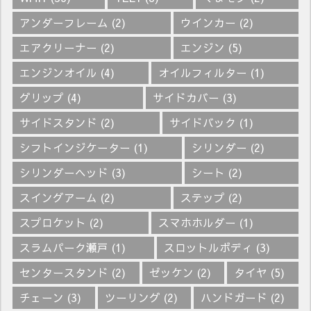
アンダーフレーム
(2)
ウインカー
(2)
エアクリーナー
(2)
エンジン
(5)
エンジンオイル
(4)
オイルフィルター
(1)
グリップ
(4)
サイドカバー
(3)
サイドスタンド
(2)
サイドバック
(1)
シフトインジケーター
(1)
シリンダー
(2)
シリンダーヘッド
(3)
シート
(2)
スイングアーム
(2)
ステップ
(2)
スプロケット
(2)
スマホホルダー
(1)
スラムパーク瀬戸
(1)
スロットルボディ
(3)
センタースタンド
(2)
ゼッケン
(2)
タイヤ
(5)
チェーン
(3)
ツーリング
(2)
ハンドガード
(2)