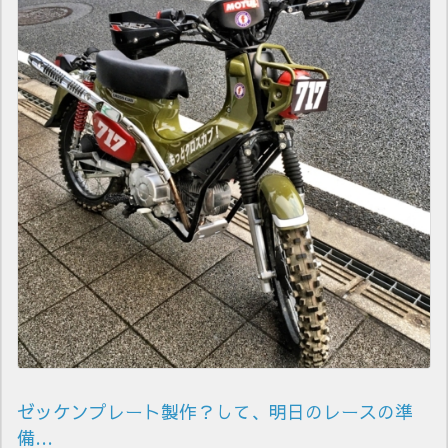
ゼッケンプレート製作？して、明日のレースの準
備…