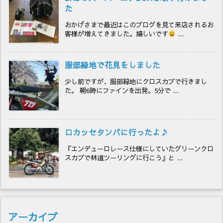
た
おかげさまで最近はこのブログを見て来店されるお
客様が増えてきました。嬉しいです
...
服部緑地で花見をしました
少し前ですが、服部緑地にクロスカブで行きまし
た。 朝6時にファインを出発。5分で ...
ロカッセタンバに行ったよ♪
『エンデューロレース仕様にしていたグリーンクロ
スカブで林道ツーリングに行こう』と ...
アーカイブ