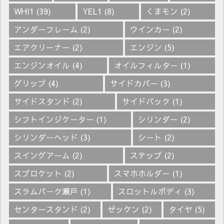
WHI1
(39)
YEL1
(8)
くまモン
(2)
アンダーフレーム
(2)
ウインカー
(2)
エアクリーナー
(2)
エンジン
(5)
エンジンオイル
(4)
オイルフィルター
(1)
グリップ
(4)
サイドカバー
(3)
サイドスタンド
(2)
サイドバック
(1)
シフトインジケーター
(1)
シリンダー
(2)
シリンダーヘッド
(3)
シート
(2)
スイングアーム
(2)
ステップ
(2)
スプロケット
(2)
スマホホルダー
(1)
スラムパーク瀬戸
(1)
スロットルボディ
(3)
センタースタンド
(2)
ゼッケン
(2)
タイヤ
(5)