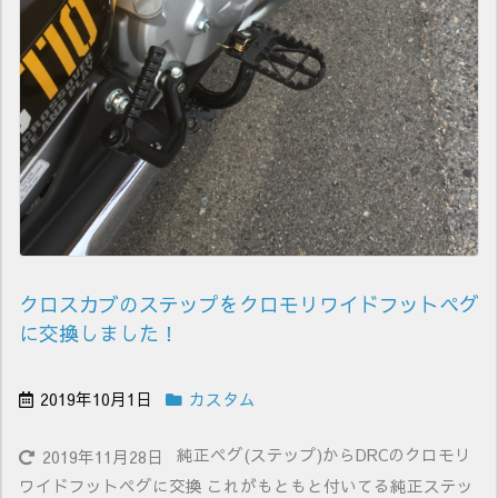
クロスカブのステップをクロモリワイドフットペグ
に交換しました！
2019年10月1日
カスタム
純正ペグ(ステップ)からDRCのクロモリ
2019年11月28日
ワイドフットペグに交換 これがもともと付いてる純正ステッ