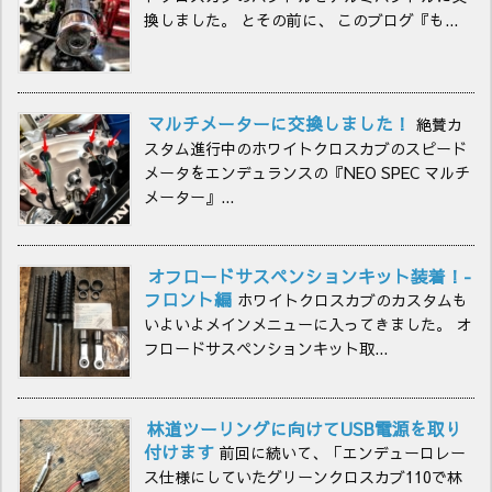
換しました。 とその前に、 このブログ『も...
マルチメーターに交換しました！
絶賛カ
スタム進行中のホワイトクロスカブのスピード
メータをエンデュランスの『NEO SPEC マルチ
メーター』...
オフロードサスペンションキット装着！-
フロント編
ホワイトクロスカブのカスタムも
いよいよメインメニューに入ってきました。 オ
フロードサスペンションキット取...
林道ツーリングに向けてUSB電源を取り
付けます
前回に続いて、「エンデューロレー
ス仕様にしていたグリーンクロスカブ110で林