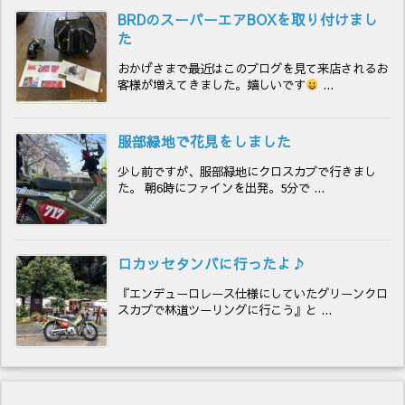
BRDのスーパーエアBOXを取り付けまし
た
おかげさまで最近はこのブログを見て来店されるお
客様が増えてきました。嬉しいです
...
服部緑地で花見をしました
少し前ですが、服部緑地にクロスカブで行きまし
た。 朝6時にファインを出発。5分で ...
ロカッセタンバに行ったよ♪
『エンデューロレース仕様にしていたグリーンクロ
スカブで林道ツーリングに行こう』と ...