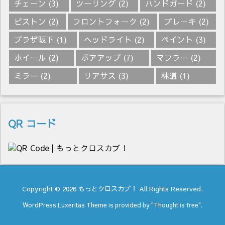
チェーン
(3)
ツーリング
(2)
ハンドガード
(2)
ピストン
(2)
フロントフォーク
(2)
ブレーキ
(2)
プラザ阪下
(1)
ヘッドライト
(2)
ペイント
(3)
ホイール
(2)
ボアアップ
(7)
マフラー
(2)
ミラー
(2)
リアサス
(3)
林道
(1)
QR コード
Copyright ©
2026
もっとクロスカブ！
All Rights Reserved.
WordPress Luxeritas Theme is provided by "
Thought is free
".