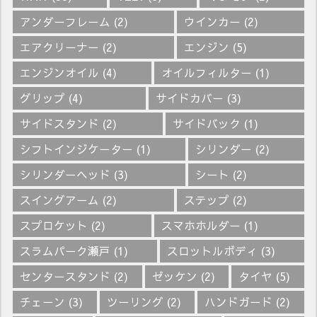
アンダーフレーム
(2)
ウインカー
(2)
エアクリーナー
(2)
エンジン
(5)
エンジンオイル
(4)
オイルフィルター
(1)
グリップ
(4)
サイドカバー
(3)
サイドスタンド
(2)
サイドバック
(1)
シフトインジケーター
(1)
シリンダー
(2)
シリンダーヘッド
(3)
シート
(2)
スイングアーム
(2)
ステップ
(2)
スプロケット
(2)
スマホホルダー
(1)
スラムパーク瀬戸
(1)
スロットルボディ
(3)
センタースタンド
(2)
ゼッケン
(2)
タイヤ
(5)
チェーン
(3)
ツーリング
(2)
ハンドガード
(2)