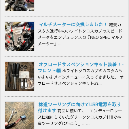
マルチメーターに交換しました！
絶賛カ
スタム進行中のホワイトクロスカブのスピード
メータをエンデュランスの『NEO SPEC マルチ
メーター』...
オフロードサスペンションキット装着！-
フロント編
ホワイトクロスカブのカスタムも
いよいよメインメニューに入ってきました。 オ
フロードサスペンションキット取...
林道ツーリングに向けてUSB電源を取り
付けます
前回に続いて、「エンデューロレー
ス仕様にしていたグリーンクロスカブ110で林
道ツーリングに行こう」、...