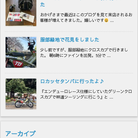
た
おかげさまで最近はこのブログを見て来店されるお
客様が増えてきました。嬉しいです
...
服部緑地で花見をしました
少し前ですが、服部緑地にクロスカブで行きまし
た。 朝6時にファインを出発。5分で ...
ロカッセタンバに行ったよ♪
『エンデューロレース仕様にしていたグリーンクロ
スカブで林道ツーリングに行こう』と ...
アーカイブ