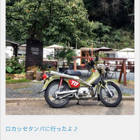
ロカッセタンバに行ったよ♪