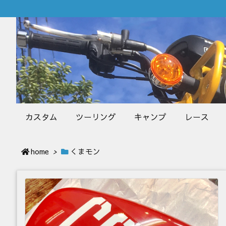
カスタム
ツーリング
キャンプ
レース
home
>
くまモン