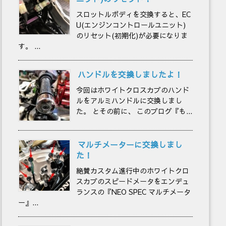
スロットルボディを交換すると、EC
U(エンジンコントロールユニット)
のリセット(初期化)が必要になりま
す。 ...
ハンドルを交換しましたよ！
今回はホワイトクロスカブのハンド
ルをアルミハンドルに交換しまし
た。 とその前に、 このブログ『も...
マルチメーターに交換しまし
た！
絶賛カスタム進行中のホワイトクロ
スカブのスピードメータをエンデュ
ランスの『NEO SPEC マルチメータ
ー』...