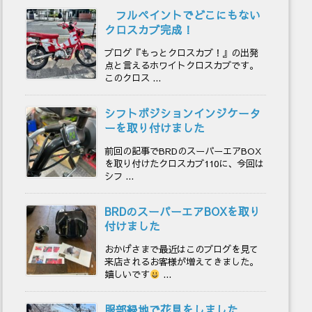
フルペイントでどこにもない
クロスカブ完成！
ブログ『もっとクロスカブ！』の出発
点と言えるホワイトクロスカブです。
このクロス ...
シフトポジションインジケータ
ーを取り付けました
前回の記事でBRDのスーパーエアBOX
を取り付けたクロスカブ110に、今回は
シフ ...
BRDのスーパーエアBOXを取り
付けました
おかげさまで最近はこのブログを見て
来店されるお客様が増えてきました。
嬉しいです
...
服部緑地で花見をしました