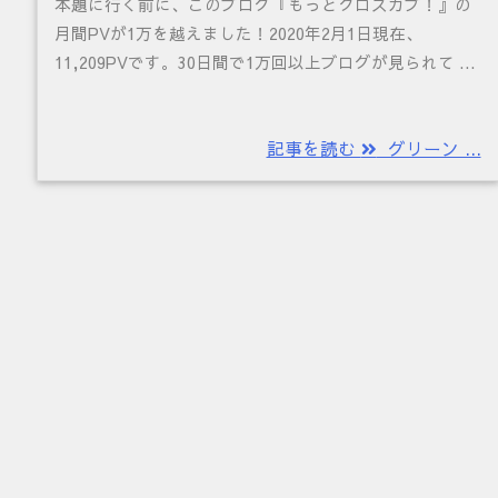
本題に行く前に、このブログ『もっとクロスカブ！』の
月間PVが1万を越えました！2020年2月1日現在、
11,209PVです。30日間で1万回以上ブログが見られて ...
記事を読む
グリーン ...