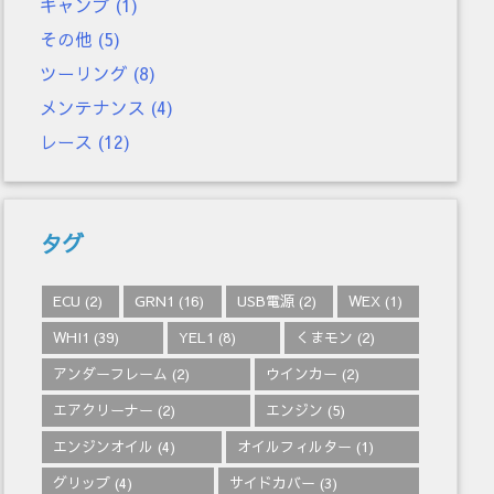
キャンプ
(1)
その他
(5)
ツーリング
(8)
メンテナンス
(4)
レース
(12)
タグ
ECU
(2)
GRN1
(16)
USB電源
(2)
WEX
(1)
WHI1
(39)
YEL1
(8)
くまモン
(2)
アンダーフレーム
(2)
ウインカー
(2)
エアクリーナー
(2)
エンジン
(5)
エンジンオイル
(4)
オイルフィルター
(1)
グリップ
(4)
サイドカバー
(3)