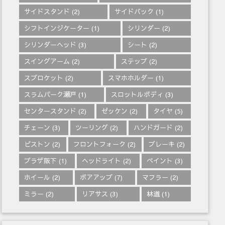
サイドスタンド
(2)
サイドバック
(1)
シフトインジケーター
(1)
シリンダー
(2)
シリンダーヘッド
(3)
シート
(2)
スイングアーム
(2)
ステップ
(2)
スプロケット
(2)
スマホホルダー
(1)
スラムパーク瀬戸
(1)
スロットルボディ
(3)
センタースタンド
(2)
ゼッケン
(2)
タイヤ
(5)
チェーン
(3)
ツーリング
(2)
ハンドガード
(2)
ピストン
(2)
フロントフォーク
(2)
ブレーキ
(2)
プラザ阪下
(1)
ヘッドライト
(2)
ペイント
(3)
ホイール
(2)
ボアアップ
(7)
マフラー
(2)
ミラー
(2)
リアサス
(3)
林道
(1)