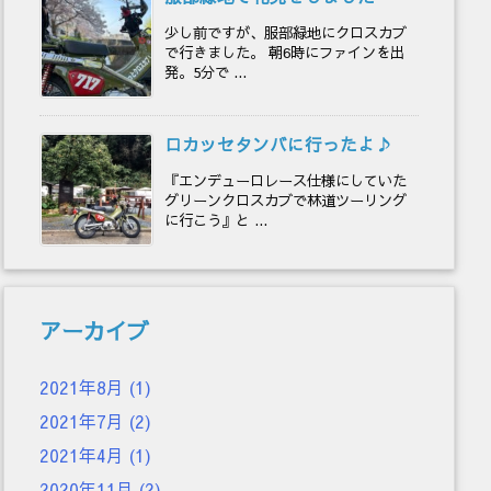
少し前ですが、服部緑地にクロスカブ
で行きました。 朝6時にファインを出
発。5分で ...
ロカッセタンバに行ったよ♪
『エンデューロレース仕様にしていた
グリーンクロスカブで林道ツーリング
に行こう』と ...
アーカイブ
2021年8月
(1)
2021年7月
(2)
2021年4月
(1)
2020年11月
(2)