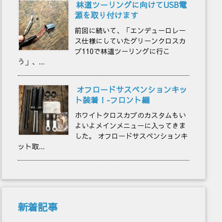
林道ツーリングに向けてUSB電
源を取り付けます
前回に続いて、「エンデューロレー
ス仕様にしていたグリーンクロスカ
ブ110で林道ツーリングに行こ
う」、...
オフロードサスペンションキッ
ト装着！-フロント編
ホワイトクロスカブのカスタムもい
よいよメインメニューに入ってきま
した。 オフロードサスペンションキ
ット取...
新着記事