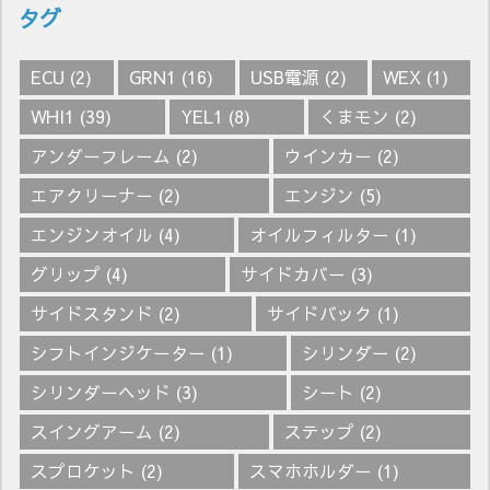
タグ
ECU
(2)
GRN1
(16)
USB電源
(2)
WEX
(1)
WHI1
(39)
YEL1
(8)
くまモン
(2)
アンダーフレーム
(2)
ウインカー
(2)
エアクリーナー
(2)
エンジン
(5)
エンジンオイル
(4)
オイルフィルター
(1)
グリップ
(4)
サイドカバー
(3)
サイドスタンド
(2)
サイドバック
(1)
シフトインジケーター
(1)
シリンダー
(2)
シリンダーヘッド
(3)
シート
(2)
スイングアーム
(2)
ステップ
(2)
スプロケット
(2)
スマホホルダー
(1)