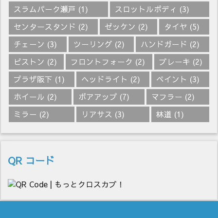
スラムパーク瀬戸
(1)
スロットルボディ
(3)
センタースタンド
(2)
ゼッケン
(2)
タイヤ
(5)
チェーン
(3)
ツーリング
(2)
ハンドガード
(2)
ピストン
(2)
フロントフォーク
(2)
ブレーキ
(2)
プラザ阪下
(1)
ヘッドライト
(2)
ペイント
(3)
ホイール
(2)
ボアアップ
(7)
マフラー
(2)
ミラー
(2)
リアサス
(3)
林道
(1)
QR コード