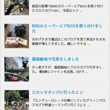
前回の記事でBRDのスーパーエアBOXを取り付け
たクロスカブ110に、今回はシフ ...
BRDのスーパーエアBOXを取り付けまし
た
おかげさまで最近はこのブログを見て来店されるお
客様が増えてきました。嬉しいです
...
服部緑地で花見をしました
少し前ですが、服部緑地にクロスカブで行きまし
た。 朝6時にファインを出発。5分で ...
ロカッセタンバに行ったよ♪
『エンデューロレース仕様にしていたグリーンクロ
スカブで林道ツーリングに行こう』と ...