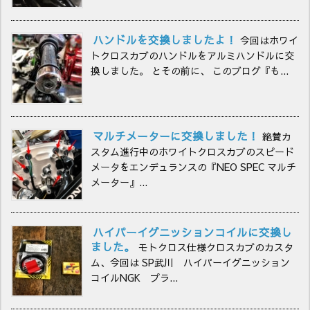
ハンドルを交換しましたよ！
今回はホワイ
トクロスカブのハンドルをアルミハンドルに交
換しました。 とその前に、 このブログ『も...
マルチメーターに交換しました！
絶賛カ
スタム進行中のホワイトクロスカブのスピード
メータをエンデュランスの『NEO SPEC マルチ
メーター』...
ハイパーイグニッションコイルに交換し
ました。
モトクロス仕様クロスカブのカスタ
ム、今回は SP武川 ハイパーイグニッション
コイルNGK プラ...