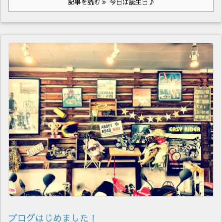
記事を読む
今日は誕生日♪
ブログはじめました！