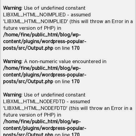
Warning
: Use of undefined constant
LIBXML_HTML_NOIMPLIED - assumed
'LIBXML_HTML_NOIMPLIED' (this will throw an Error in a
future version of PHP) in
/home/fine/public_html/blog/wp-
content/plugins/wordpress-popular-
posts/src/Output.php
on line
170
Warning
: A non-numeric value encountered in
/home/fine/public_html/blog/wp-
content/plugins/wordpress-popular-
posts/src/Output.php
on line
170
Warning
: Use of undefined constant
LIBXML_HTML_NODEFDTD - assumed
'LIBXML_HTML_NODEFDTD' (this will throw an Error in a
future version of PHP) in
/home/fine/public_html/blog/wp-
content/plugins/wordpress-popular-
posts/src/Output.php
on line
170