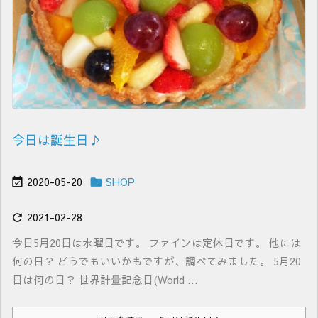
今日は誕生日♪
2020-05-20
SHOP


2021-02-28

今日5月20日は水曜日です。 ファインは定休日です。 他には
何の日？ どうでもいいかもですが、調べてみました。 5月20
日は何の日？ 世界計量記念日(World ...