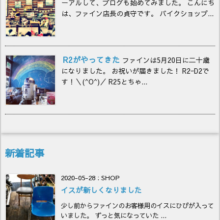
ーアルして、ブログも始めてみました。 こんにち
は、ファイン店長の貞守です。 バイクショップ...
R2がやってきた
ファインは5月20日に二十歳
になりました。 お祝いが届きました！ R2ｰD2で
す！＼(^O^)／ R25とちゃ...
新着記事
2020-05-28
:
SHOP
イスが新しくなりました
少し前からファインのお客様用のイスにひびが入って
いました。 ずっと気になっていた ...