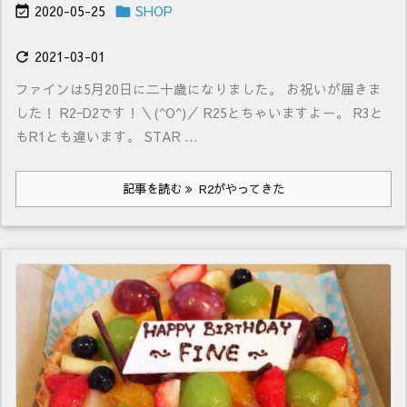
2020-05-25
SHOP


2021-03-01

ファインは5月20日に二十歳になりました。 お祝いが届きま
した！ R2ｰD2です！＼(^O^)／ R25とちゃいますよー。 R3と
もR1とも違います。 STAR ...
記事を読む
R2がやってきた