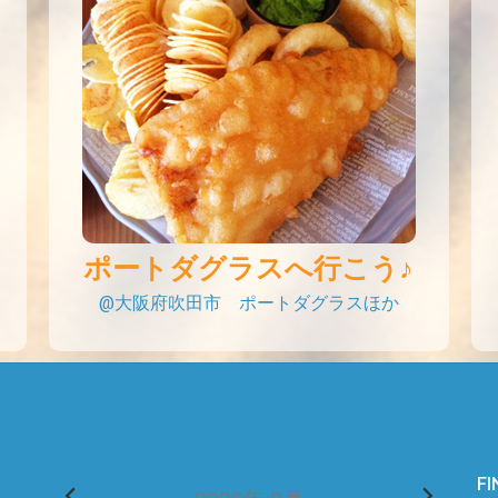
ポートダグラスへ行こう♪
@大阪府吹田市 ポートダグラスほか
FI
2026年 8月