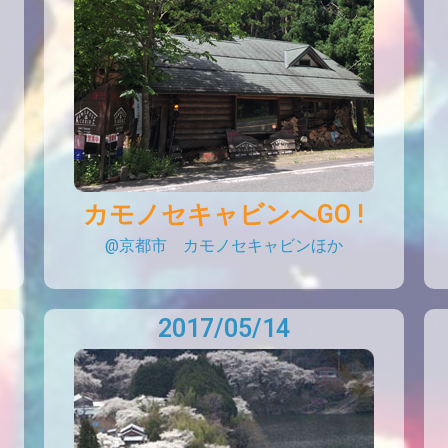
カモノセキャビンへGO !
@京都市 カモノセキャビンほか
2017/05/14