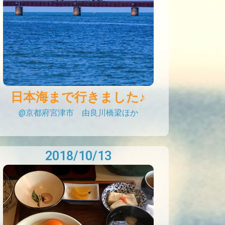
日本海まで行きました♪
@京都府宮津市 由良川橋梁ほか
2018/10/13