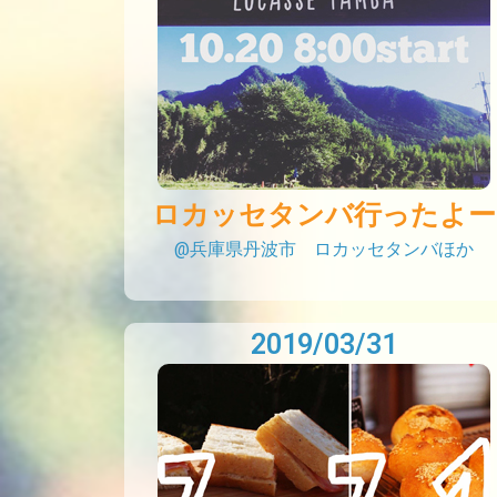
ロカッセタンバ行ったよー
@兵庫県丹波市 ロカッセタンバほか
2019/03/31