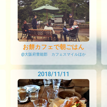
お餅カフェで朝ごはん
@大阪府豊能郡 カフェスマイルほか
2018/11/11