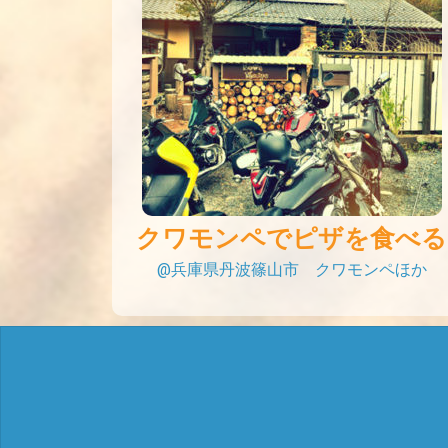
クワモンペでピザを食べる
@兵庫県丹波篠山市 クワモンペほか