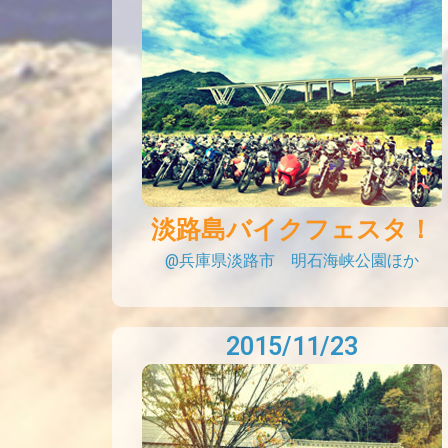
淡路島バイクフェスタ！
@兵庫県淡路市 明石海峡公園ほか
2015/11/23