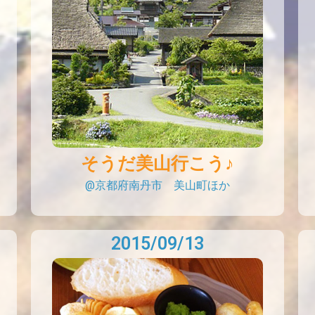
そうだ美山行こう♪
@京都府南丹市 美山町ほか
2015/09/13