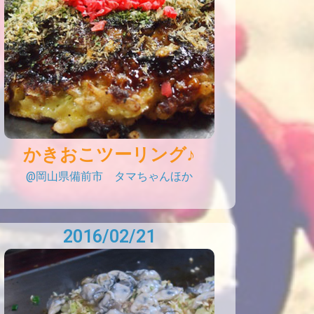
かきおこツーリング♪
@岡山県備前市 タマちゃんほか
2016/02/21