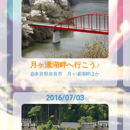
月ヶ瀬湖畔へ行こう♪
@奈良県奈良市 月ヶ瀬湖畔ほか
2016/07/03