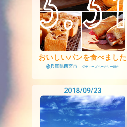
おいしいパンを食べました
@兵庫県西宮市
ダディーズベーカリーほか
2018/09/23