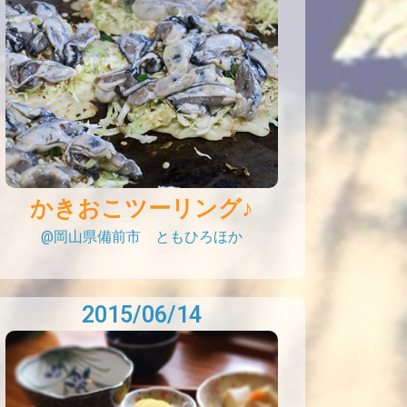
かきおこツーリング♪
@岡山県備前市 ともひろほか
2015/06/14