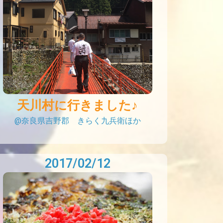
天川村に行きました♪
@奈良県吉野郡 きらく九兵衛ほか
2017/02/12