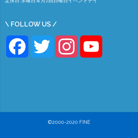
定休日 水曜日＆月2回日曜日イベントデイ
\ FOLLOW US /
Facebook
Twitter
Instagram
YouTube
©2000-2020 FINE