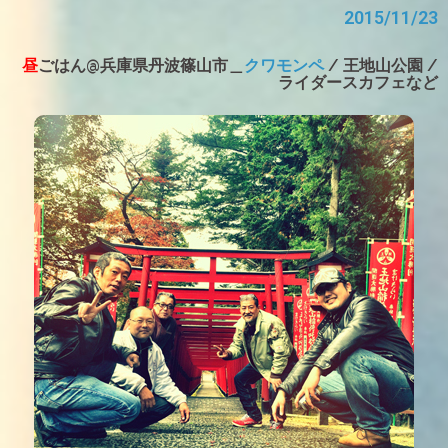
2015/11/23
昼
ごはん@兵庫県丹波篠山市＿
クワモンペ
/ 王地山公園 /
ライダースカフェなど