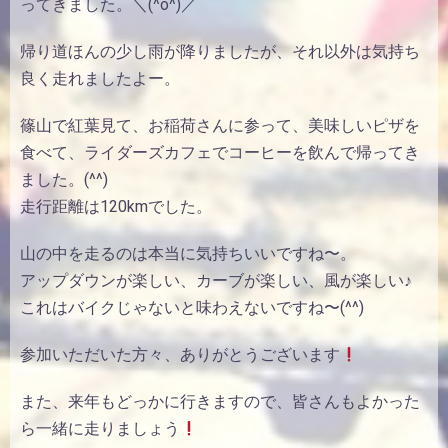
ってきました。＼(^o^)／
帰り道ほんの少し雨が降りましたが、それ以外は気持ち
良く走れましたよー。
篠山で紅葉見て、お稲荷さんに参って、美味しいピザを
食べて、ライダーズカフェでコーヒーを飲んで帰ってき
ました。(^^)
走行距離は120kmでした。
山の中を走るのは本当に気持ちいいですね〜。
アップダウンが楽しい、カーブが楽しい、風が楽しい♪
これはバイクじゃないと味わえないですね〜(^^)
参加いただいた方々、ありがとうございます
また、来年もどっかに行きますので、皆さんもよかった
ら一緒に走りましょう