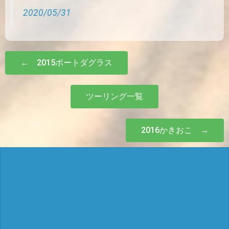
2020/05/31
← 2015ポートダグラス
ツーリング一覧
2016かきおこ →