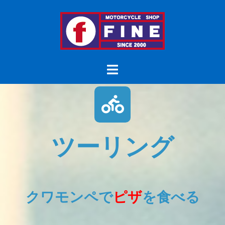
ツーリング
クワモンペで
ピザ
を食べる