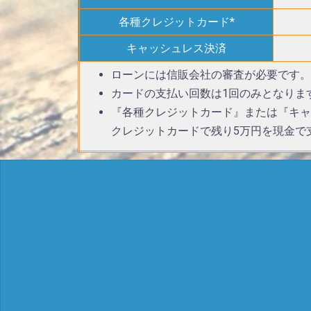
各種クレジットカード*
キャッシュレス決済
ローンには信販会社の審査が必要です。
カードの支払い回数は1回のみとなりま
『各種クレジットカード』または『キャ
クレジットカードで残り5万円を現金で