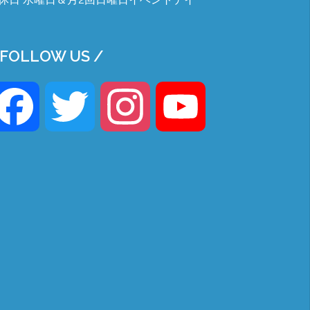
 FOLLOW US /
Facebook
Twitter
Instagram
YouTube