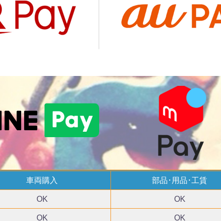
車両購入
部品･用品･工賃
OK
OK
OK
OK