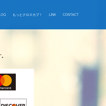
LOG
もっとクロスカブ！
LINK
CONTACT
す。