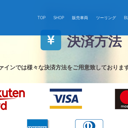
TOP
SHOP
販売車両
ツーリング
B
決済方法
ァインでは様々な決済方法をご用意致しておりま