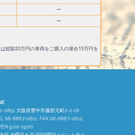
ー
ー
ば総額20万円の車両をご購入の場合15万円を
。
NE
61-0851 大阪府豊中市服部元町2-2-16
L 06-6867-0611 FAX 06-6867-0612
EN 9:00-19:00
休日 水曜日＆月2回日曜日イベントデイ