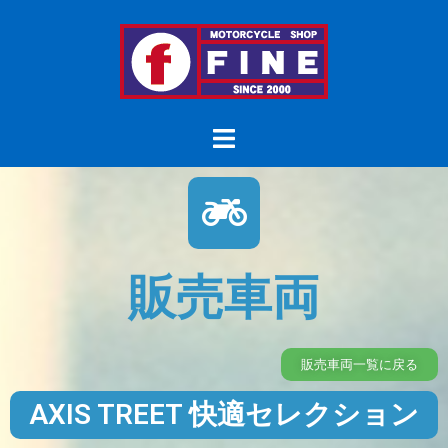
販売車両
販売車両一覧に戻る
AXIS TREET 快適セレクション