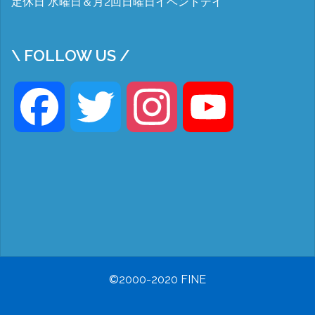
定休日 水曜日＆月2回日曜日イベントデイ
\ FOLLOW US /
Facebook
Twitter
Instagram
YouTube
©2000-2020 FINE