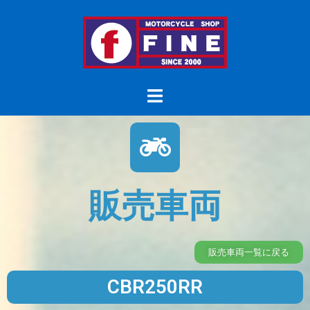
販売車両
販売車両一覧に戻る
CBR250RR