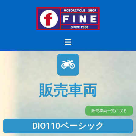
販売車両
販売車両一覧に戻る
DIO110ベーシック