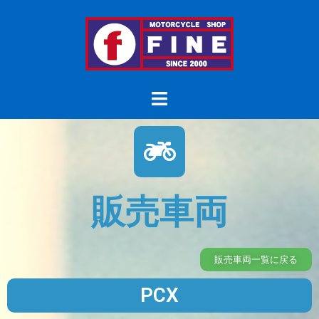
販売車両
販売車両一覧に戻る
PCX