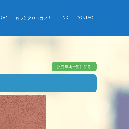
LOG
もっとクロスカブ！
LINK
CONTACT
販売車両一覧に戻る