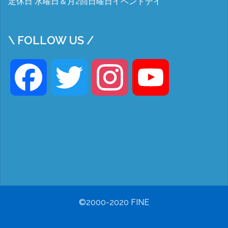
定休日 水曜日＆月2回日曜日イベントデイ
\ FOLLOW US /
Facebook
Twitter
Instagram
YouTube
©2000-2020 FINE