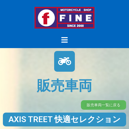
販売車両
販売車両一覧に戻る
AXIS TREET 快適セレクション