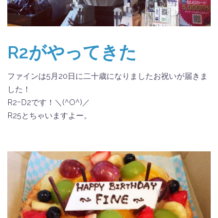
R2がやってきた
ファインは5月20日に二十歳になりましたお祝いが届きま
した！
R2ｰD2です！＼(^O^)／
R25とちゃいますよー。