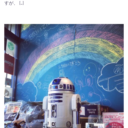
すが、 […]