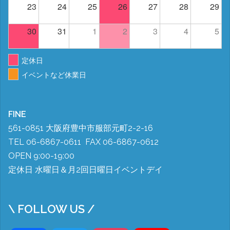
23
24
25
26
27
28
29
30
31
1
2
3
4
5
定休日
イベントなど休業日
FINE
561-0851 大阪府豊中市服部元町2-2-16
TEL 06-6867-0611 FAX 06-6867-0612
OPEN 9:00-19:00
定休日 水曜日＆月2回日曜日イベントデイ
\ FOLLOW US /